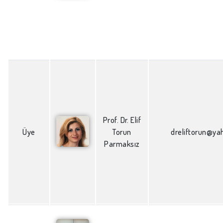
Prof. Dr. Elif
Üye
Torun
dreliftorun@y
Parmaksız