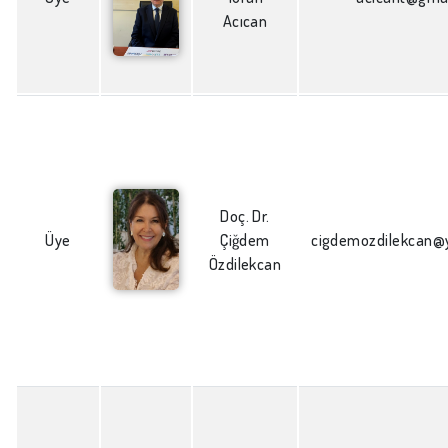
Acıcan
Doç. Dr.
Üye
Çiğdem
cigdemozdilekcan@
Özdilekcan