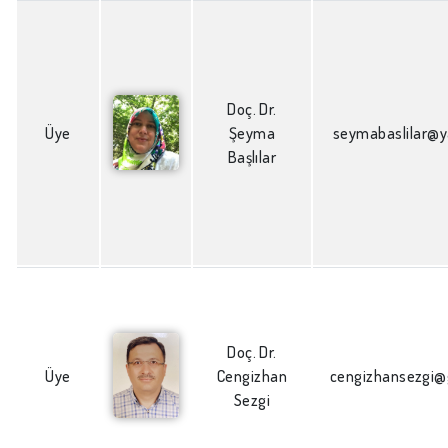
Doç. Dr.
Üye
Şeyma
seymabaslilar@
Başlılar
Doç. Dr.
Üye
Cengizhan
cengizhansezgi@
Sezgi