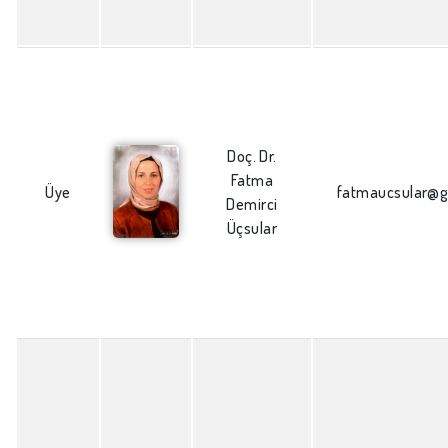
Doç. Dr.
Fatma
Üye
fatmaucsular@g
Demirci
Üçsular