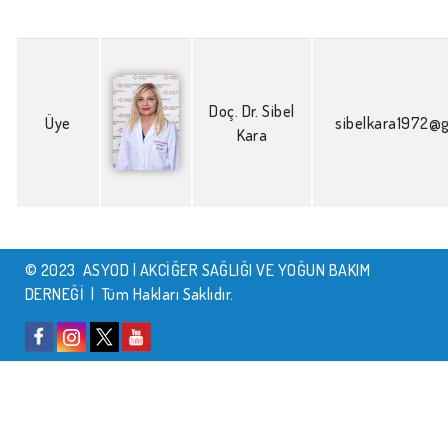
Doç. Dr. Sibel
Üye
sibelkara1972@
Kara
© 2023 ASYOD | AKCİĞER SAĞLIĞI VE YOĞUN BAKIM
DERNEĞİ | Tüm Hakları Saklıdır.